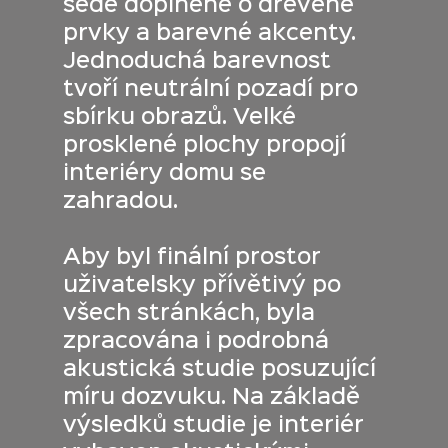
šedé doplněné o dřevěné
prvky a barevné akcenty.
Jednoduchá barevnost
tvoří neutrální pozadí pro
sbírku obrazů. Velké
prosklené plochy propojí
interiéry domu se
zahradou.
Aby byl finální prostor
uživatelsky přívětivý po
všech stránkách, byla
zpracována i podrobná
akustická studie posuzující
míru dozvuku. Na základě
výsledků studie je interiér