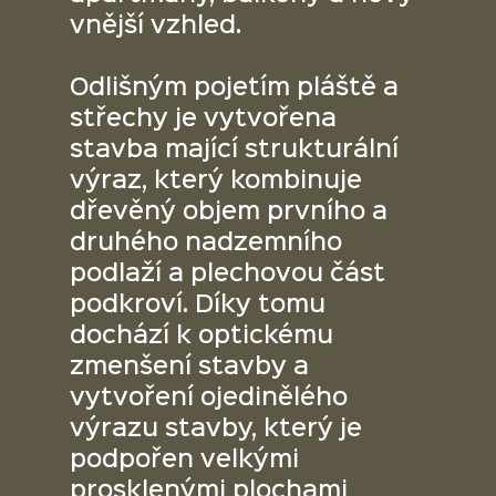
vnější vzhled.
Odlišným pojetím pláště a
střechy je vytvořena
stavba mající strukturální
výraz, který kombinuje
dřevěný objem prvního a
druhého nadzemního
podlaží a plechovou část
podkroví. Díky tomu
dochází k optickému
zmenšení stavby a
vytvoření ojedinělého
výrazu stavby, který je
podpořen velkými
prosklenými plochami