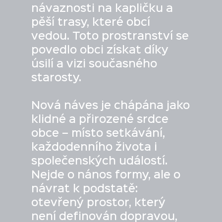
návaznosti na kapličku a
pěší trasy, které obcí
vedou. Toto prostranství se
povedlo obci získat díky
úsilí a vizi současného
starosty.
Nová náves je chápána jako
klidné a přirozené srdce
obce – místo setkávání,
každodenního života i
společenských událostí.
Nejde o nános formy, ale o
návrat k podstatě:
otevřený prostor, který
není definován dopravou,