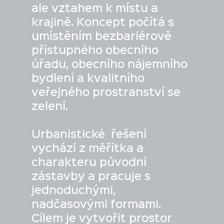
ale vztahem k místu a
krajině. Koncept počítá s
umístěním bezbariérově
přístupného obecního
úřadu, obecního nájemního
bydlení a kvalitního
veřejného prostranství se
zelení.
Urbanistické řešení
vychází z měřítka a
charakteru původní
zástavby a pracuje s
jednoduchými,
nadčasovými formami.
Cílem je vytvořit prostor